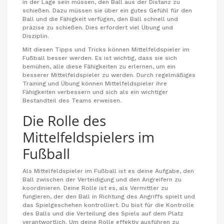
in der Lage sein müssen, den Ball aus der Distanz zu
schießen. Dazu müssen sie über ein gutes Gefühl für den
Ball und die Fähigkeit verfügen, den Ball schnell und
präzise zu schießen. Dies erfordert viel Übung und
Disziplin.
Mit diesen Tipps und Tricks können Mittelfeldspieler im
Fußball besser werden. Es ist wichtig, dass sie sich
bemühen, alle diese Fähigkeiten zu erlernen, um ein
besserer Mittelfeldspieler zu werden. Durch regelmäßiges
Training und Übung können Mittelfeldspieler ihre
Fähigkeiten verbessern und sich als ein wichtiger
Bestandteil des Teams erweisen.
Die Rolle des
Mittelfeldspielers im
Fußball
Als Mittelfeldspieler im Fußball ist es deine Aufgabe, den
Ball zwischen der Verteidigung und den Angreifern zu
koordinieren. Deine Rolle ist es, als Vermittler zu
fungieren, der den Ball in Richtung des Angriffs spielt und
das Spielgeschehen kontrolliert. Du bist für die Kontrolle
des Balls und die Verteilung des Spiels auf dem Platz
verantwortlich. Um deine Rolle effektiv ausführen zu