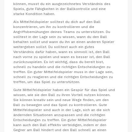
können, musst du ein ausgezeichnetes Verständnis des
Spiels, gute Fähigkeiten in der Ballkontrolle und eine
starke Kondition haben.
Als Mittelfeldspieler solltest du dich auf den Ball
konzentrieren, um ihn zu kontrollieren und die
Angriffsbemühungen deines Teams zu unterstützen. Du
solltest in der Lage sein zu wissen, wann du den Ball
behalten sollst und wann du ihn an einen anderen Spieler
weitergeben sollst. Du solltest auch ein gutes
Verständnis dafür haben, wann es sinnvoll ist, den Ball
nach vorne zu spielen und wann es besser ist, den Ball
zurückzuspielen. Es ist wichtig, dass du bereit bist,
schnell zu handeln und die richtigen Entscheidungen zu
treffen. Ein guter Mittelfeldspieler muss in der Lage sein,
schnell zu reagieren und die richtigen Entscheidungen zu
treffen, um das Spiel zu unterstützen.
Gute Mittelfeldspieler haben ein Gespür für das Spiel und
wissen, wie sie den Ball zu ihren Vorteil nutzen können.
Sie können kreativ sein und neue Wege finden, um den
Ball zu bewegen und das Spiel zu kontrollieren. Gute
Mittelfeldspieler sind auch in der Lage, sich an die sich
ändernden Situationen anzupassen und die richtigen
Entscheidungen zu treffen. Ein guter Mittelfeldspieler
kann auch den Ball effektiv verteidigen, indem er den
Gegner am Ball hindert und den Ball schnell an einen