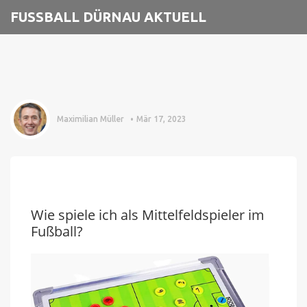
FUSSBALL DÜRNAU AKTUELL
Maximilian Müller
Mär 17, 2023
Wie spiele ich als Mittelfeldspieler im
Fußball?