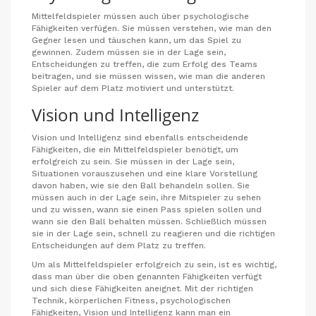
Mittelfeldspieler müssen auch über psychologische
Fähigkeiten verfügen. Sie müssen verstehen, wie man den
Gegner lesen und täuschen kann, um das Spiel zu
gewinnen. Zudem müssen sie in der Lage sein,
Entscheidungen zu treffen, die zum Erfolg des Teams
beitragen, und sie müssen wissen, wie man die anderen
Spieler auf dem Platz motiviert und unterstützt.
Vision und Intelligenz
Vision und Intelligenz sind ebenfalls entscheidende
Fähigkeiten, die ein Mittelfeldspieler benötigt, um
erfolgreich zu sein. Sie müssen in der Lage sein,
Situationen vorauszusehen und eine klare Vorstellung
davon haben, wie sie den Ball behandeln sollen. Sie
müssen auch in der Lage sein, ihre Mitspieler zu sehen
und zu wissen, wann sie einen Pass spielen sollen und
wann sie den Ball behalten müssen. Schließlich müssen
sie in der Lage sein, schnell zu reagieren und die richtigen
Entscheidungen auf dem Platz zu treffen.
Um als Mittelfeldspieler erfolgreich zu sein, ist es wichtig,
dass man über die oben genannten Fähigkeiten verfügt
und sich diese Fähigkeiten aneignet. Mit der richtigen
Technik, körperlichen Fitness, psychologischen
Fähigkeiten, Vision und Intelligenz kann man ein