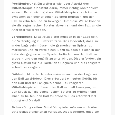
Positionierung.
Ein weiterer wichtiger Aspekt des
Mittelfeldspiels besteht darin, immer richtig positioniert
zu sein. Es ist wichtig, dass Mittelfeldspieler sich immer
zwischen den gegnerischen Spielern befinden, um den
Ball zu erhalten und zu bewegen. Auf diese Weise können
sie die gegnerischen Spieler abwehren und den Ball an die
Angreifer weitergeben.
Verteidigung.
Mittelfeldspieler müssen in der Lage sein,
die Verteidigung zu unterstützen. Dies bedeutet, dass sie
in der Lage sein müssen, die gegnerischen Spieler zu
markieren und zu verteidigen. Dazu müssen sie sich in der
Nähe der gegnerischen Spieler befinden, um den Ball zu
erobern und den Angriff zu unterbinden. Dies erfordert ein
gutes Gefühl für die Taktik des Gegners und die Fähigkeit,
schnell zu reagieren.
Dribbeln.
Mittelfeldspieler müssen auch in der Lage sein,
den Ball zu dribbeln. Dies erfordert ein gutes Gefühl für
den Ball und die Fähigkeit, schnell zu reagieren.
Mittelfeldspieler müssen den Ball schnell bewegen, um
den Druck auf die gegnerischen Spieler zu erhöhen und
ihnen zu helfen, den Ball zu erobern. Dies erfordert viel
Übung und Disziplin.
Schussfähigkeiten.
Mittelfeldspieler müssen auch über
gute Schussfähigkeiten verfügen. Dies bedeutet, dass sie